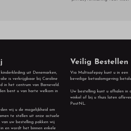
j
Veilig Bestellen
 kinderkleding uit Denemarken,
Via Multisafepay kunt u in een
alie is verkrijgbaar bij Caroline
beveilige betaalomgeving betal
d in het centrum van Barneveld.
den bent u van harte welkom in
Uw bestelling kunt u afhalen in 
winkel of bij u thuis laten afleve
PostNL.
den wij u de mogelijkheid om
amen te stellen uit onze actuele
 van uw bestelling pakken wij
 in en wordt het binnen enkele