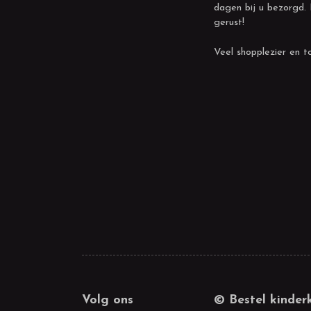
dagen bij u bezorgd.
gerust!
Veel shopplezier en to
Volg ons
© Bestel kinder