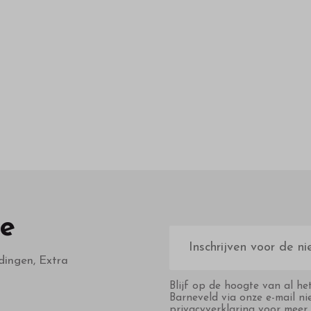
te
E-
mailadres
dingen, Extra
Blijf op de hoogte van al he
Barneveld via onze e-mail ni
privacyverklaring voor meer 