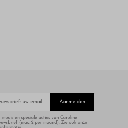
Aanmelden
t moois en speciale acties van Caroline
euwsbrief (max. 2 per maand). Zie ook onze
informatie.