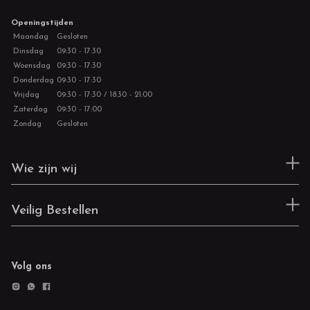
Openingstijden
Maandag
Gesloten
Dinsdag
09:30 - 17:30
Woensdag
09:30 - 17:30
Donderdag
09:30 - 17:30
Vrijdag
09:30 - 17:30 / 18:30 - 21:00
Zaterdag
09:30 - 17:00
Zondag
Gesloten
Wie zijn wij
Veilig Bestellen
Volg ons