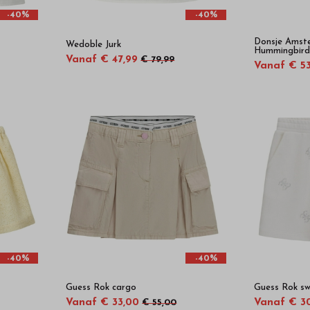
-40%
-40%
Donsje Amst
Wedoble Jurk
Hummingbird
Vanaf € 47,99
€ 79,99
Vanaf € 53
-40%
-40%
Guess Rok cargo
Guess Rok sw
Vanaf € 33,00
Vanaf € 3
€ 55,00