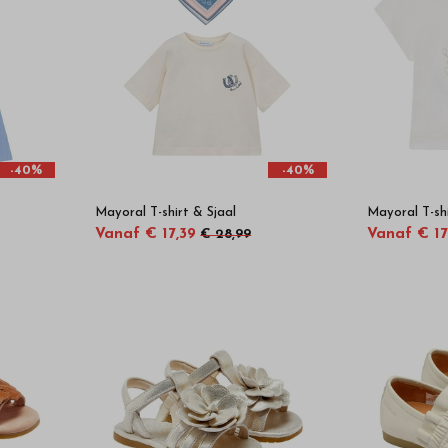
-40%
-40%
Mayoral T-shirt & Sjaal
Mayoral T-sh
Vanaf € 17,39
Vanaf € 17
€ 28,99