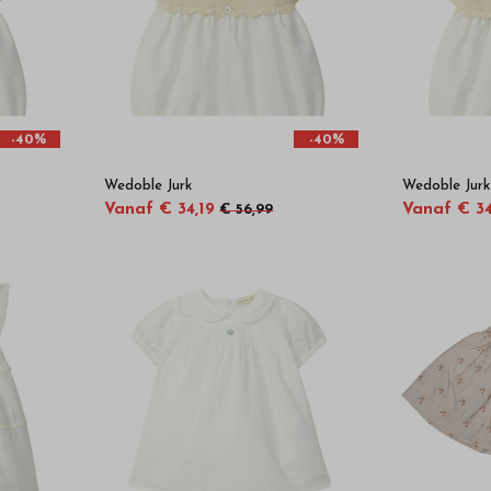
-40%
-40%
Wedoble Jurk
Wedoble Jurk
Vanaf € 34,19
Vanaf € 34
€ 56,99