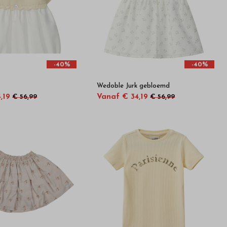
-40%
-40%
Wedoble Jurk gebloemd
,19
Vanaf € 34,19
€ 56,99
€ 56,99