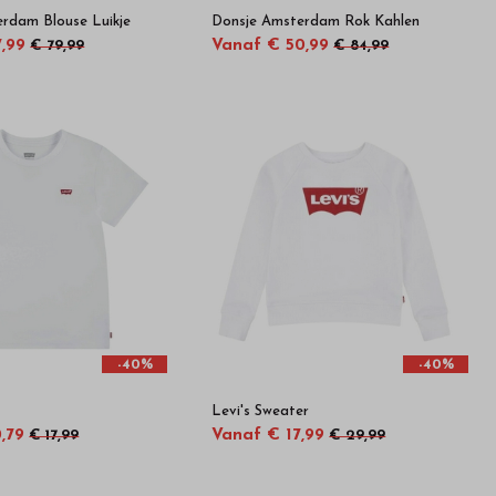
rdam Blouse Luikje
Donsje Amsterdam Rok Kahlen
,99
Vanaf € 50,99
€ 79,99
€ 84,99
-40%
-40%
Levi's Sweater
,79
Vanaf € 17,99
€ 17,99
€ 29,99