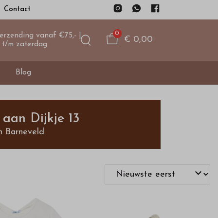
Contact
0
verzending vanaf €75,- |
€ 0,00
 t/m zaterdag
Blog
aan Dijkje 13
n Barneveld