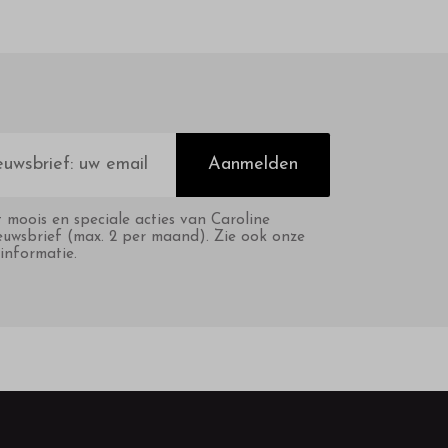
Aanmelden
t moois en speciale acties van Caroline
euwsbrief (max. 2 per maand). Zie ook onze
informatie.