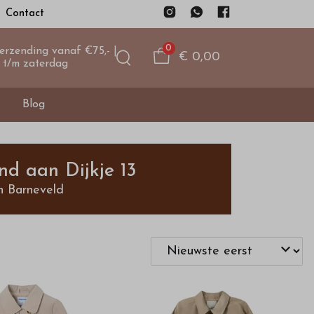
Contact
0
verzending vanaf €75,- |
€ 0,00
 t/m zaterdag
Blog
nd aan Dijkje 13
n Barneveld