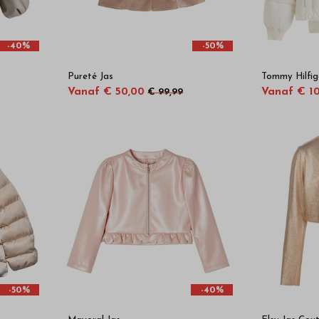
-40%
-50%
Pureté Jas
Tommy Hilfig
Vanaf € 50,00
Vanaf € 1
€ 99,99
-50%
-40%