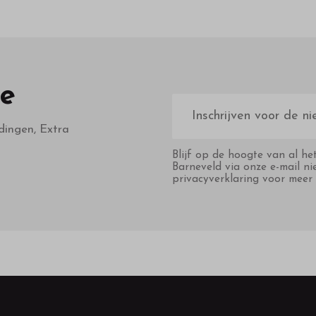
te
E-
mailadres
dingen, Extra
Blijf op de hoogte van al he
Barneveld via onze e-mail ni
privacyverklaring voor meer 