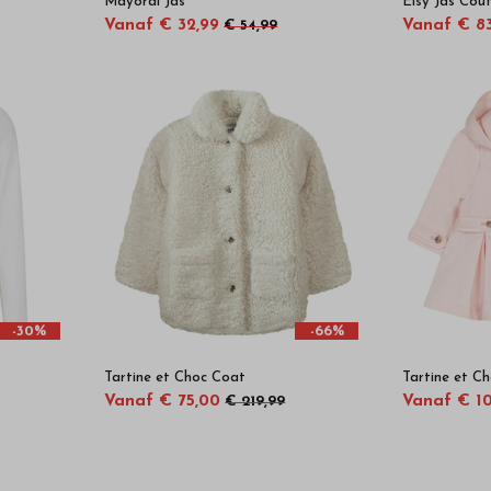
Mayoral Jas
Elsy Jas Cou
Vanaf € 32,99
Vanaf € 8
€ 54,99
-30%
-66%
Tartine et Choc Coat
Tartine et C
Vanaf € 75,00
Vanaf € 10
€ 219,99