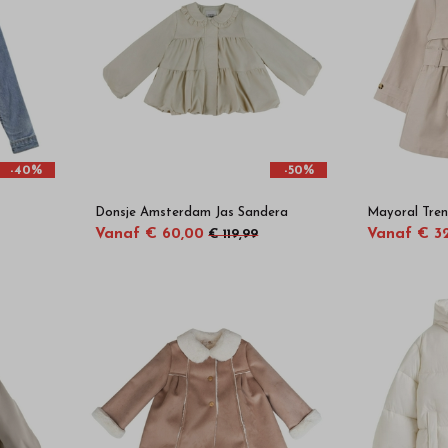
-40%
-50%
Donsje Amsterdam Jas Sandera
Mayoral Tren
Vanaf € 60,00
Vanaf € 3
€ 119,99