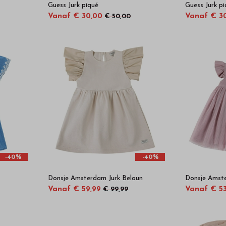
Guess Jurk piqué
Guess Jurk p
Vanaf € 30,00
Vanaf € 3
€ 50,00
-40%
-40%
Donsje Amsterdam Jurk Beloun
Donsje Amste
Vanaf € 59,99
Vanaf € 53
€ 99,99