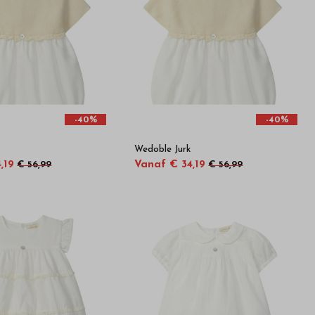
-40%
-40%
Wedoble Jurk
,19
Vanaf € 34,19
€ 56,99
€ 56,99