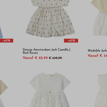
-40%
-40%
Donsje Amsterdam Jurk Camilla |
Wedoble Jurk
Red Roses
Vanaf € 34
Vanaf € 65,99
€ 109,99