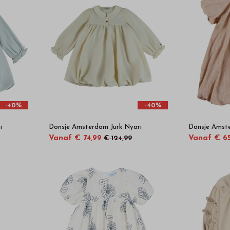
-40%
-40%
i
Donsje Amsterdam Jurk Nyari
Donsje Amste
Vanaf € 74,99
Vanaf € 6
€ 124,99