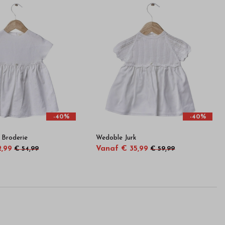
-40%
-40%
 Broderie
Wedoble Jurk
2,99
Vanaf € 35,99
€ 54,99
€ 59,99