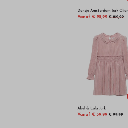
Donsje Amsterdam Jurk Olia
Vanaf € 95,99
€ 159,99
Abel & Lula Jurk
Vanaf € 59,99
€ 99,99