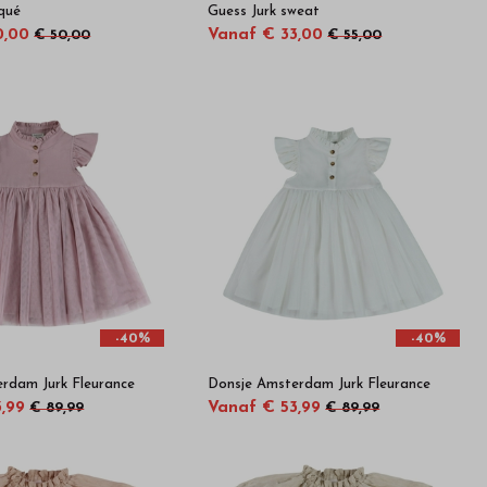
iqué
Guess Jurk sweat
0,00
Vanaf € 33,00
€ 50,00
€ 55,00
-40%
-40%
rdam Jurk Fleurance
Donsje Amsterdam Jurk Fleurance
,99
Vanaf € 53,99
€ 89,99
€ 89,99