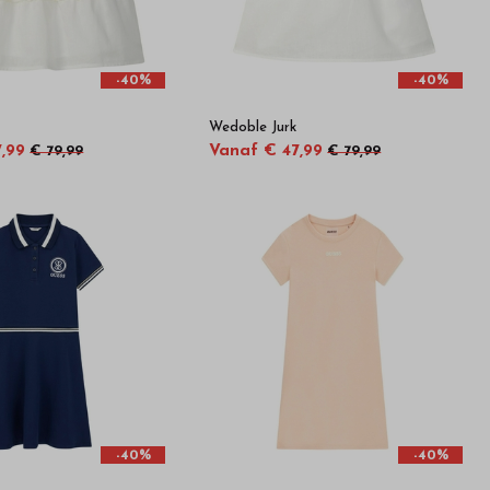
-40%
-40%
Wedoble Jurk
,99
Vanaf € 47,99
€ 79,99
€ 79,99
-40%
-40%